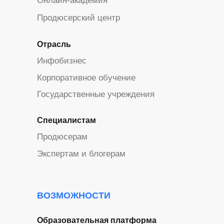
Онлайн-академия
Продюсерский центр
Отрасль
Инфобизнес
Корпоративное обучение
Государственные учреждения
Специалистам
Продюсерам
Экспертам и блогерам
ВОЗМОЖНОСТИ
Образовательная платформа