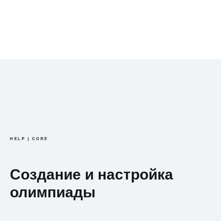
HELP | CORE
Создание и настройка
олимпиады