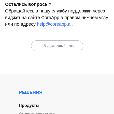
Остались вопросы?
Обращайтесь в нашу службу поддержки через
виджет на сайте CoreApp в правом нижнем углу
или по адресу
help@coreapp.ai
.
← В справочный центр
РЕШЕНИЯ
Продукты